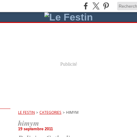
Publicité
LE FESTIN
>
CATEGORIES
>
HIMYM
himym
19 septembre 2011