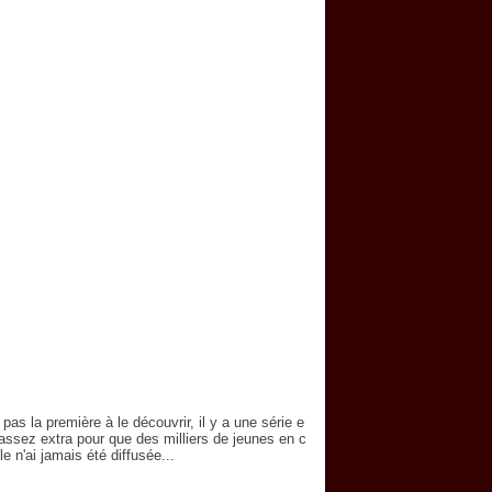
s la première à le découvrir, il y a une série e
 assez extra pour que des milliers de jeunes en c
e n'ai jamais été diffusée...