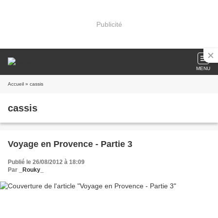
Publicité
MENU
Accueil
» cassis
cassis
Voyage en Provence - Partie 3
Publié le 26/08/2012 à 18:09
Par
_Rouky_