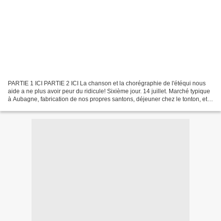
PARTIE 1 ICI PARTIE 2 ICI La chanson et la chorégraphie de l'étéqui nous
aide a ne plus avoir peur du ridicule! Sixième jour. 14 juillet. Marché typique
à Aubagne, fabrication de nos propres santons, déjeuner chez le tonton, et
visite de petits villages...