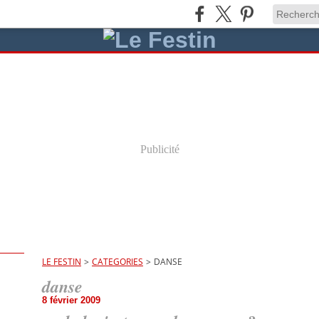
Publicité
LE FESTIN
>
CATEGORIES
>
DANSE
danse
8 février 2009