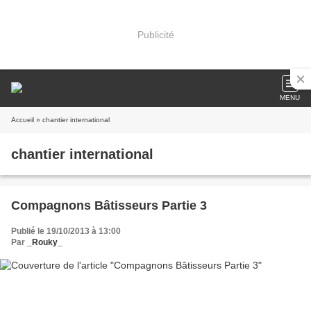
Publicité
MENU
Accueil
» chantier international
chantier international
Compagnons Bâtisseurs Partie 3
Publié le 19/10/2013 à 13:00
Par
_Rouky_