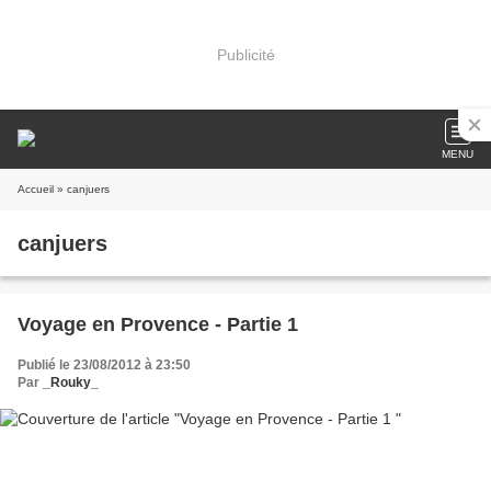
Publicité
MENU
Accueil
» canjuers
canjuers
Voyage en Provence - Partie 1
Publié le 23/08/2012 à 23:50
Par
_Rouky_