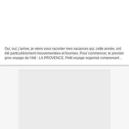
Oui, oui, j’arrive, je viens vous raconter mes vacances qui, cette année, ont
été particulièrement mouvementées et fournies. Pour commencer, le premier
gros voyage de l’été : LA PROVENCE. Petit voyage organisé comprenant
pour principaux acteurs Malix,...