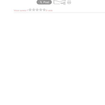
Vous aimez ?
0 vote