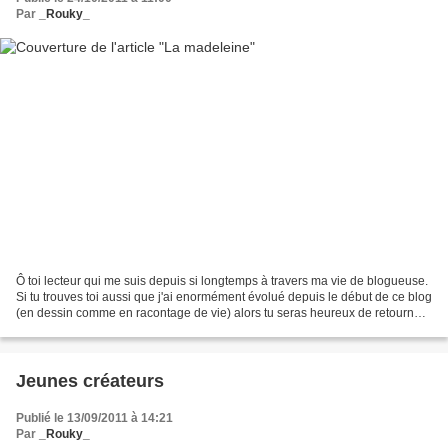
Par
_Rouky_
Ô toi lecteur qui me suis depuis si longtemps à travers ma vie de blogueuse.
Si tu trouves toi aussi que j'ai enormément évolué depuis le début de ce blog
(en dessin comme en racontage de vie) alors tu seras heureux de retourner
aux sources de mon besoin...
Jeunes créateurs
Publié le 13/09/2011 à 14:21
Par
_Rouky_