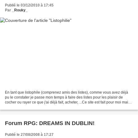
Publié le 03/12/2010 à 17:45
Par
_Rouky_
En tant que listophile (comprenez amis des listes), comme vous avez déjà
pu le constater je passe mon temps à faire des listes pour les plaisir de
cocher ou rayer ce que j'ai déjà fait, acheter, ...Ce site est fait pour moi mais
peut être l'est-il pour...
Forum RPG: DREAMS IN DUBLIN!
Publié le 27/08/2008 à 17:27