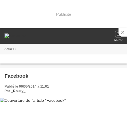
Publicité
MENU
Accueil
»
Facebook
Publié le 06/05/2014 à 11:01
Par
_Rouky_