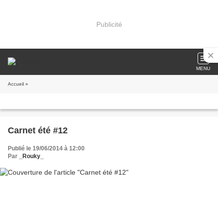
Publicité
MENU
Accueil
»
Carnet été #12
Publié le 19/06/2014 à 12:00
Par
_Rouky_