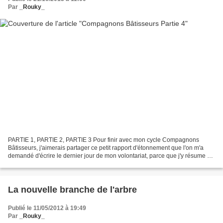
Par
_Rouky_
PARTIE 1, PARTIE 2, PARTIE 3 Pour finir avec mon cycle Compagnons
Bâtisseurs, j'aimerais partager ce petit rapport d'étonnement que l'on m'a
demandé d'écrire le dernier jour de mon volontariat, parce que j'y résume en
quelques mots ma grande aventure....
La nouvelle branche de l'arbre
Publié le 11/05/2012 à 19:49
Par
_Rouky_