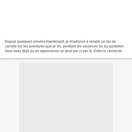
Depuis quelques années maintenant, je m'adonne à remplir un tas de
carnets sur les aventures que je vis, pendant les vacances ou au quotidien.
Vous avez déjà pu en appercevoir un bout par ci par là. Entre le carnet de
croquis, la boîte à souvenirs et...