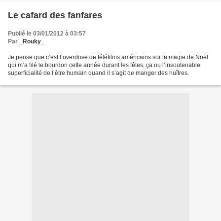
Le cafard des fanfares
Publié le 03/01/2012 à 03:57
Par
_Rouky_
Je pense que c’est l’overdose de téléfilms américains sur la magie de Noël
qui m’a filé le bourdon cette année durant les fêtes, ça ou l’insoutenable
superficialité de l’être humain quand il s’agit de manger des huîtres.