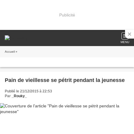
Publicité
MENU
Accueil
»
Pain de vieillesse se pétrit pendant la jeunesse
Publié le 21/12/2015 à 22:53
Par
_Rouky_