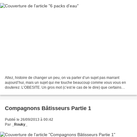
Allez, histoire de changer un peu, on va parler d’un sujet pas marrant
aujourd’hui, mais un sujet qui me touche beaucoup comme vous vous en
douterez. L’OBESITE. Un gros mot (c’est le cas de le dire) que certains
utilisent parfois de manière particulièrement...
Compagnons Bâtisseurs Partie 1
Publié le 26/09/2013 à 00:42
Par
_Rouky_