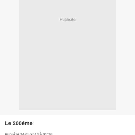
Publicité
Le 200ème
Publié le 24/05/2014 à 01:16