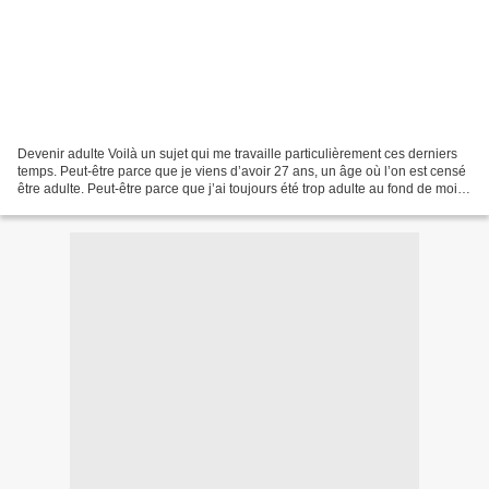
Devenir adulte Voilà un sujet qui me travaille particulièrement ces derniers
temps. Peut-être parce que je viens d’avoir 27 ans, un âge où l’on est censé
être adulte. Peut-être parce que j’ai toujours été trop adulte au fond de moi.
Peut-être aussi parce...