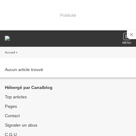
Publicité
MENU
Accueil
»
Aucun article trouvé
Hébergé par Canalblog
Top articles
Pages
Contact
Signaler un abus
C.G.U.