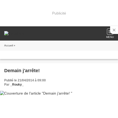
Publicité
MENU
Accueil
»
Demain j'arrête!
Publié le 21/04/2014 à 09:00
Par
_Rouky_