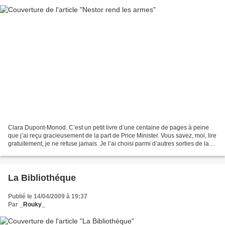
Clara Dupont-Monod. C’est un petit livre d’une centaine de pages à peine
que j’ai reçu gracieusement de la part de Price Minister. Vous savez, moi, lire
gratuitement, je ne refuse jamais. Je l’ai choisi parmi d’autres sorties de la
rentrée littéraire...
La Bibliothéque
Publié le 14/04/2009 à 19:37
Par
_Rouky_