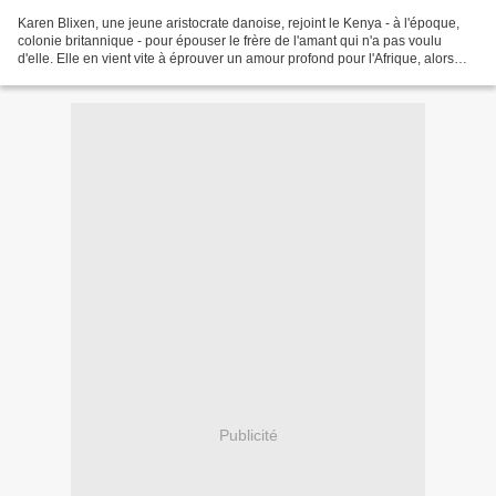
Karen Blixen, une jeune aristocrate danoise, rejoint le Kenya - à l'époque,
colonie britannique - pour épouser le frère de l'amant qui n'a pas voulu
d'elle. Elle en vient vite à éprouver un amour profond pour l'Afrique, alors
que l'Europe entre dans la...
Publicité