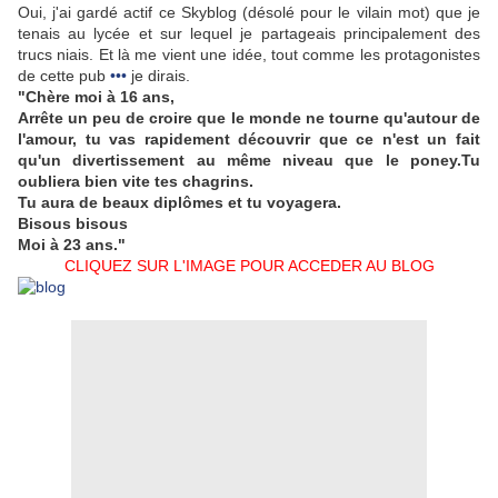
Oui, j'ai gardé actif ce Skyblog (désolé pour le vilain mot) que je
tenais au lycée et sur lequel je partageais principalement des
trucs niais. Et là me vient une idée, tout comme les protagonistes
de cette pub
•••
je dirais.
"Chère moi à 16 ans,
Arrête un peu de croire que le monde ne tourne qu'autour de
l'amour, tu vas rapidement découvrir que ce n'est un fait
qu'un divertissement au même niveau que le poney.Tu
oubliera bien vite tes chagrins.
Tu aura de beaux diplômes et tu voyagera.
Bisous bisous
Moi à 23 ans."
CLIQUEZ SUR L'IMAGE POUR ACCEDER AU BLOG