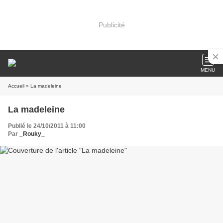
Publicité
MENU
Accueil
» La madeleine
La madeleine
Publié le 24/10/2011 à 11:00
Par
_Rouky_