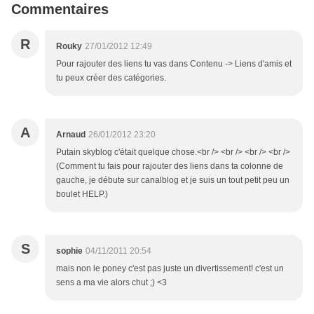
Commentaires
R
Rouky
27/01/2012 12:49
Pour rajouter des liens tu vas dans Contenu -> Liens d'amis et
tu peux créer des catégories.
A
Arnaud
26/01/2012 23:20
Putain skyblog c'était quelque chose.<br /> <br /> <br /> <br />
(Comment tu fais pour rajouter des liens dans ta colonne de
gauche, je débute sur canalblog et je suis un tout petit peu un
boulet HELP.)
S
sophie
04/11/2011 20:54
mais non le poney c'est pas juste un divertissement! c'est un
sens a ma vie alors chut ;) <3