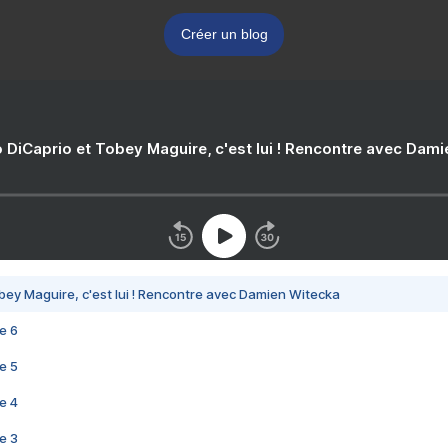
Créer un blog
 DiCaprio et Tobey Maguire, c'est lui ! Rencontre avec Dam
bey Maguire, c'est lui ! Rencontre avec Damien Witecka
e 6
e 5
e 4
e 3