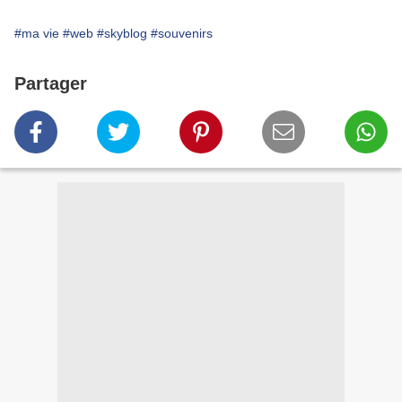
#ma vie
#web
#skyblog
#souvenirs
Partager